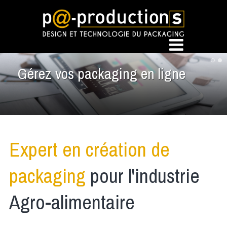
Gérez vos packaging en ligne
Expert en création de
packaging
pour l'industrie
Agro-alimentaire